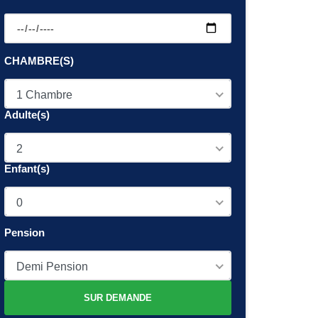
CHAMBRE(S)
1 Chambre
Adulte(s)
2
Enfant(s)
0
Pension
Demi Pension
SUR DEMANDE