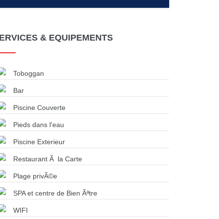
ERVICES & EQUIPEMENTS
Toboggan
Bar
Piscine Couverte
Pieds dans l'eau
Piscine Exterieur
Restaurant Ã la Carte
Plage privÃ©e
SPA et centre de Bien Ãªtre
WIFI