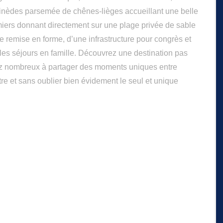
pinèdes parsemée de chênes-lièges accueillant une belle
iers donnant directement sur une plage privée de sable
de remise en forme, d’une infrastructure pour congrès et
t les séjours en famille. Découvrez une destination pas
ez nombreux à partager des moments uniques entre
re et sans oublier bien évidement le seul et unique