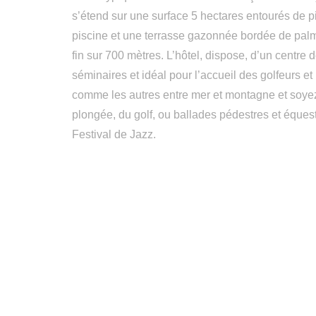
s’étend sur une surface 5 hectares entourés de 
piscine et une terrasse gazonnée bordée de palm
fin sur 700 mètres. L’hôtel, dispose, d’un centre 
séminaires et idéal pour l’accueil des golfeurs e
comme les autres entre mer et montagne et soy
plongée, du golf, ou ballades pédestres et équest
Festival de Jazz.