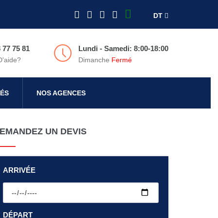
DT
 77 75 81
Lundi - Samedi: 8:00-18:00
D'aide?
Dimanche
Fermé
ÉS
NOS AGENCES
EMANDEZ UN DEVIS
ARRIVÉE
DÉPART