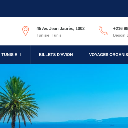
45 Av. Jean Jaurès, 1002
+216 98
Tunisie, Tunis
Besoin 
 TUNISIE
BILLETS D'AVION
VOYAGES ORGANIS