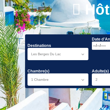
Hôt
Date d'Ar
Destinations
Les Berges Du Lac
Chambre(s)
Adulte(s)
1 Chambre
2