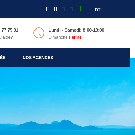
DT
 77 75 81
Lundi - Samedi: 8:00-18:00
D'aide?
Dimanche
Fermé
ÉS
NOS AGENCES