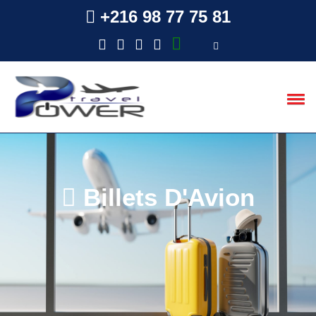
+216 98 77 75 81
Billets D'Avion