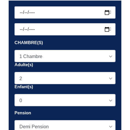
CHAMBRE(S)
1 Chambre
Adulte(s)
2
Enfant(s)
0
Pension
Demi Pension