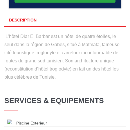
DESCRIPTION
L’hôtel Diar El Barbar est un hôtel de quatre étoiles, le
seul dans la région de Gabes, situé à Matmata, fameuse
cité touristique troglodyte et carrefour incontournable de
routes du grand sud tunisien. Son architecture unique
(reconstitution d’hôtel troglodyte) en fait un des hôtel les
plus célèbres de Tunisie.
SERVICES & EQUIPEMENTS
Piscine Exterieur