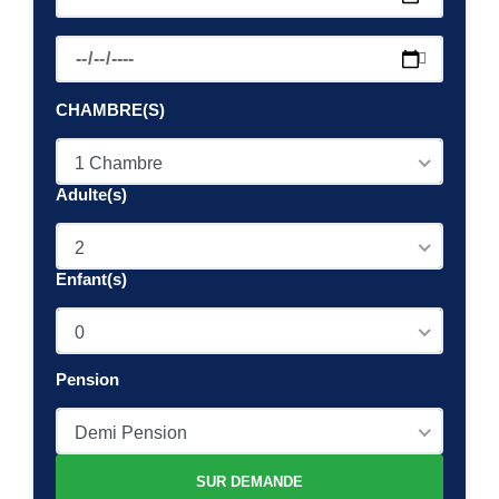
CHAMBRE(S)
1 Chambre
Adulte(s)
2
Enfant(s)
0
Pension
Demi Pension
SUR DEMANDE