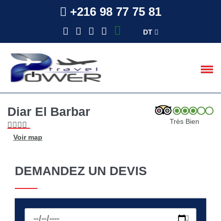
+216 98 77 75 81
DT
Diar El Barbar
Très Bien
Voir map
DEMANDEZ UN DEVIS