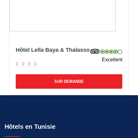
Hôtel Lella Baya & Thalasso
Excellent
SUR DEMANDE
Hôtels en Tunisie