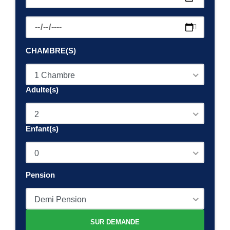
CHAMBRE(S)
1 Chambre
Adulte(s)
2
Enfant(s)
0
Pension
Demi Pension
SUR DEMANDE