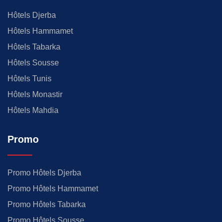
Hôtels Djerba
Hôtels Hammamet
Hôtels Tabarka
Hôtels Sousse
Hôtels Tunis
Hôtels Monastir
Hôtels Mahdia
Promo
Promo Hôtels Djerba
Promo Hôtels Hammamet
Promo Hôtels Tabarka
Promo Hôtels Sousse