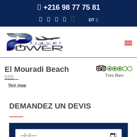
+216 98 77 75 81
DT
El Mouradi Beach
Très Bien
Voir map
DEMANDEZ UN DEVIS