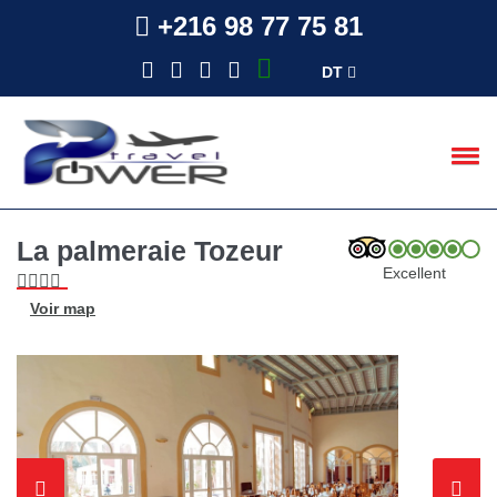
+216 98 77 75 81
DT
La palmeraie Tozeur
Excellent
Voir map