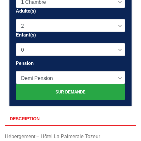
1 Chambre
Adulte(s)
2
Enfant(s)
0
Pension
Demi Pension
SUR DEMANDE
DESCRIPTION
Hébergement – Hôtel La Palmeraie Tozeur