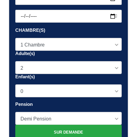
CHAMBRE(S)
1 Chambre
Adulte(s)
2
Enfant(s)
0
Pension
Demi Pension
SUR DEMANDE