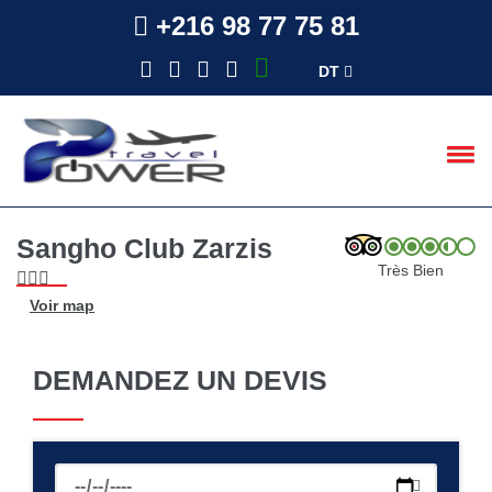
+216 98 77 75 81
DT
Sangho Club Zarzis
Très Bien
Voir map
DEMANDEZ UN DEVIS