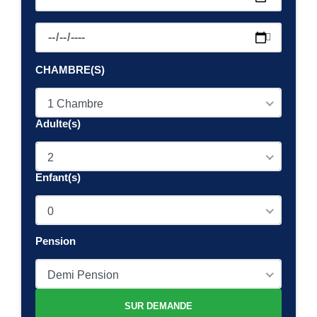
CHAMBRE(S)
1 Chambre
Adulte(s)
2
Enfant(s)
0
Pension
Demi Pension
SUR DEMANDE