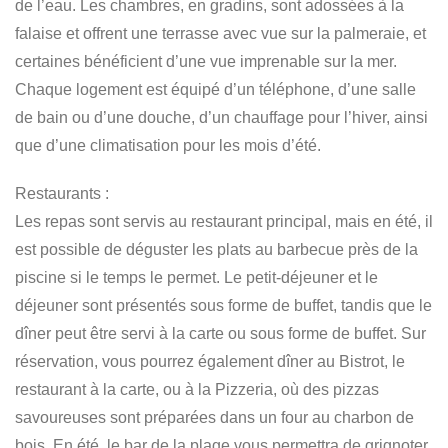
de l’eau. Les chambres, en gradins, sont adossées à la
falaise et offrent une terrasse avec vue sur la palmeraie, et
certaines bénéficient d’une vue imprenable sur la mer.
Chaque logement est équipé d’un téléphone, d’une salle
de bain ou d’une douche, d’un chauffage pour l’hiver, ainsi
que d’une climatisation pour les mois d’été.
Restaurants :
Les repas sont servis au restaurant principal, mais en été, il
est possible de déguster les plats au barbecue près de la
piscine si le temps le permet. Le petit-déjeuner et le
déjeuner sont présentés sous forme de buffet, tandis que le
dîner peut être servi à la carte ou sous forme de buffet. Sur
réservation, vous pourrez également dîner au
Bistrot
, le
restaurant à la carte, ou à la
Pizzeria
, où des pizzas
savoureuses sont préparées dans un four au charbon de
bois. En été, le bar de la plage vous permettra de grignoter