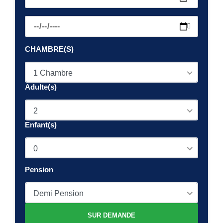
CHAMBRE(S)
1 Chambre
Adulte(s)
2
Enfant(s)
0
Pension
Demi Pension
SUR DEMANDE