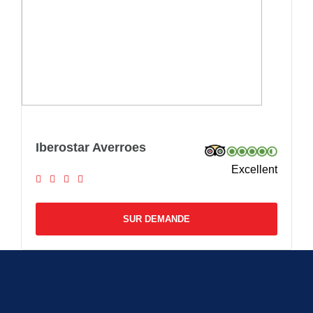
Iberostar Averroes
Excellent
SUR DEMANDE