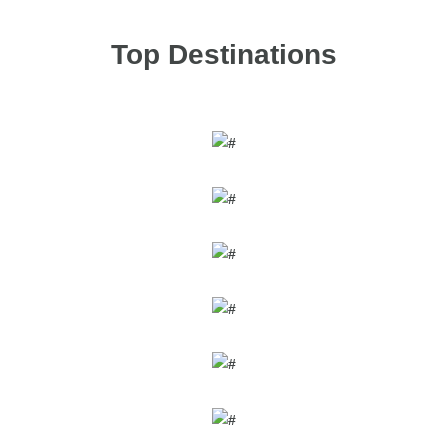
Top Destinations
HAMMAMET
DJERBA
SOUSSE
TABARKA
TOZEUR
MONASTIR