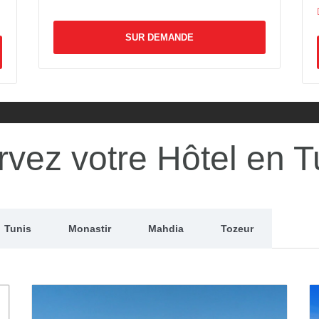
NDE
SUR DEMANDE
vez votre Hôtel en T
Tunis
Monastir
Mahdia
Tozeur