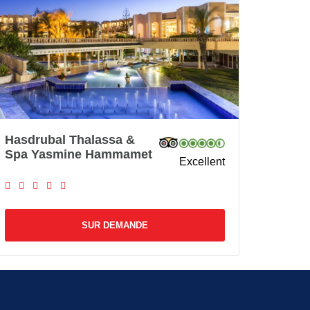
Hasdrubal Thalassa &
Spa Yasmine Hammamet
Excellent
SUR DEMANDE