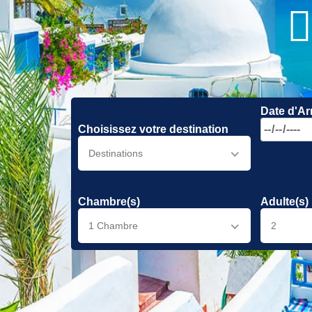
Date d'Ar
Choisissez votre destination
Destinations
Chambre(s)
Adulte(s)
1 Chambre
2