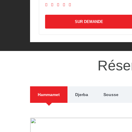
SUR DEMA
SUR DEMANDE
Réser
Hammamet
Djerba
Sousse