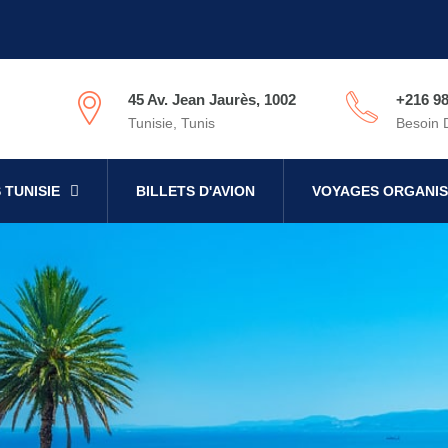
45 Av. Jean Jaurès, 1002
+216 98
Tunisie, Tunis
Besoin 
 TUNISIE
BILLETS D'AVION
VOYAGES ORGANIS