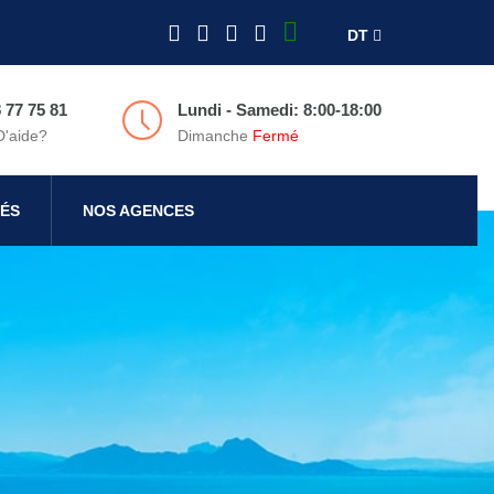
DT
 77 75 81
Lundi - Samedi: 8:00-18:00
D'aide?
Dimanche
Fermé
ÉS
NOS AGENCES