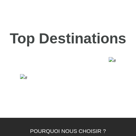
Top Destinations
T
DJERBA
TOZEUR
POURQUOI NOUS CHOISIR ?