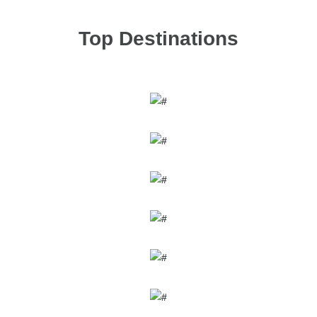
Top Destinations
HAMMAMET
DJERBA
SOUSSE
TABARKA
TOZEUR
MONASTIR